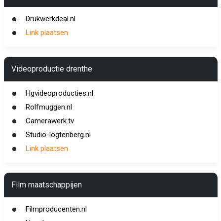
Drukwerkdeal.nl
Link plaatsen
Videoproductie drenthe
Hgvideoproducties.nl
Rolfmuggen.nl
Camerawerk.tv
Studio-logtenberg.nl
Link plaatsen
Film maatschappijen
Filmproducenten.nl