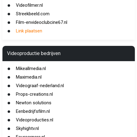
Videofilmer.nl
Streekbeeld.com
Film-envideoclubcine67.nl
Link plaatsen
Videoproductie bedrijven
Mikeallmedia.nl
Maximedia.nl
Videograaf-nederland.nl
Props-creations.nl
Newton solutions
Eenbedrijfsfilm.nl
Videoproducties.nl
Skyhightv.nl